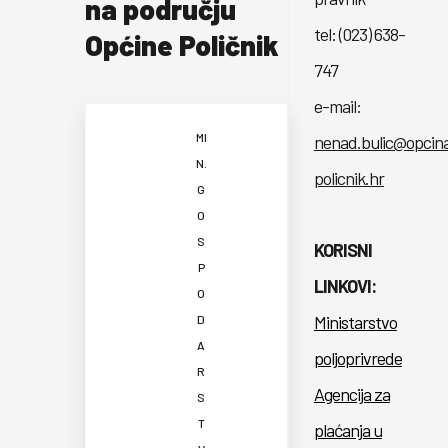
na području
tel: (023) 638-
Općine Poličnik
747
e-mail:
MI
nenad.bulic@opcin
N.
policnik.hr
G
O
S
KORISNI
P
LINKOVI:
O
Ministarstvo
D
A
poljoprivrede
R
Agencija za
S
T
plaćanja u