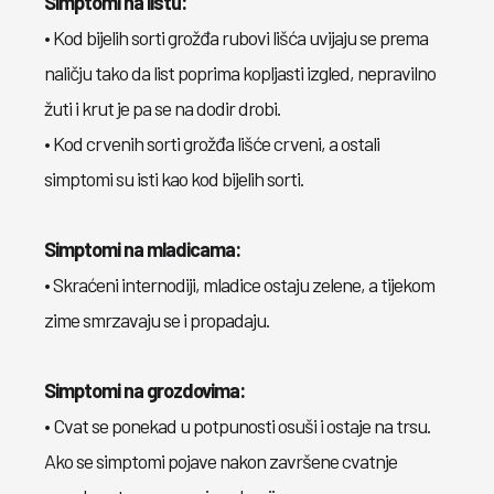
Simptomi na listu:
• Kod bijelih sorti grožđa rubovi lišća uvijaju se prema
naličju tako da list poprima kopljasti izgled, nepravilno
žuti i krut je pa se na dodir drobi.
• Kod crvenih sorti grožđa lišće crveni, a ostali
simptomi su isti kao kod bijelih sorti.
Simptomi na mladicama:
• Skraćeni internodiji, mladice ostaju zelene, a tijekom
zime smrzavaju se i propadaju.
Simptomi na grozdovima:
• Cvat se ponekad u potpunosti osuši i ostaje na trsu.
Ako se simptomi pojave nakon završene cvatnje