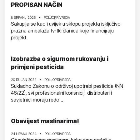
PROPISAN NAČIN
8 SRPANJ 2026
POLJOPRIVREDA
Sakuplja se kao i uvijek u sklopu projekta isključivo
prazna ambalaža tvrtki članica koje financijraju
projekt
Izobrazba o sigurnom rukovanju i
primjeni pesticida
20 RUJAN 2024
POLJOPRIVREDA
Sukladno Zakonu o održivoj upotrebi pesticida (NN
46/22), svi profesionalni korisnici, distributeri i
savjetnici moraju redo...
Obavijest maslinarima!
24 LIPANJ 2024
POLJOPRIVREDA