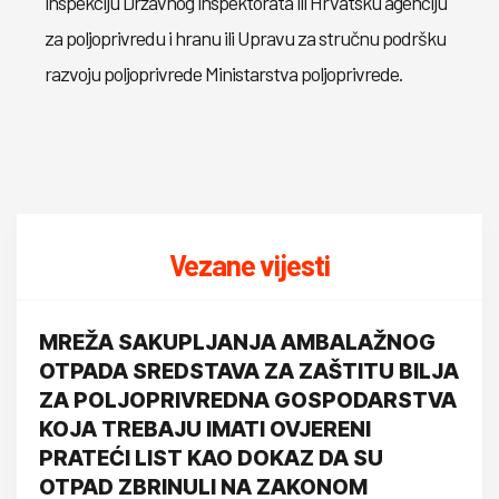
inspekciju Državnog inspektorata ili Hrvatsku agenciju
za poljoprivredu i hranu ili Upravu za stručnu podršku
razvoju poljoprivrede Ministarstva poljoprivrede.
Vezane vijesti
MREŽA SAKUPLJANJA AMBALAŽNOG
OTPADA SREDSTAVA ZA ZAŠTITU BILJA
ZA POLJOPRIVREDNA GOSPODARSTVA
KOJA TREBAJU IMATI OVJERENI
PRATEĆI LIST KAO DOKAZ DA SU
OTPAD ZBRINULI NA ZAKONOM