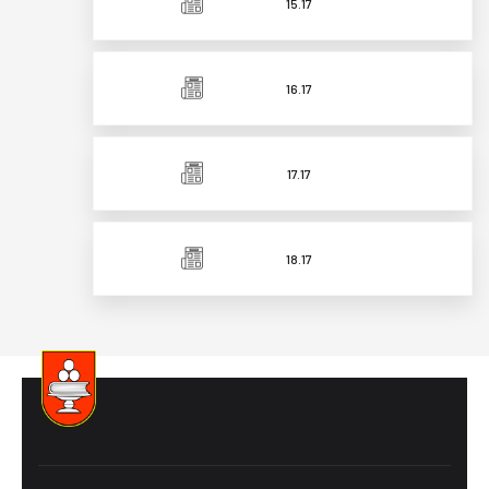
15.17
16.17
17.17
18.17