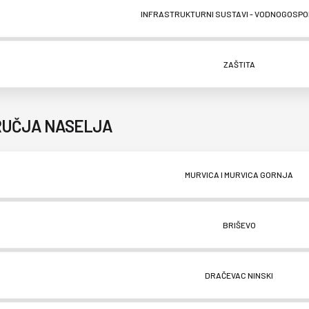
INFRASTRUKTURNI SUSTAVI - VODNOGOSP
ZAŠTITA
RUČJA NASELJA
MURVICA I MURVICA GORNJA
BRIŠEVO
DRAČEVAC NINSKI