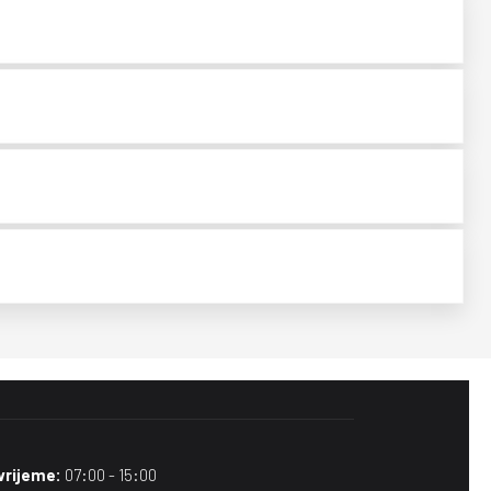
vrijeme:
07:00 - 15:00