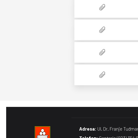
Adresa:
Ul. Dr. Franje Tuđma