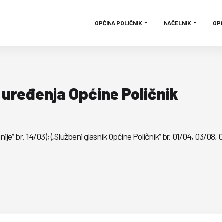
OPĆINA POLIČNIK
NAČELNIK
OP
 uređenja Općine Poličnik
je“ br. 14/03); („Službeni glasnik Općine Poličnik“ br. 01/04, 03/08, 0