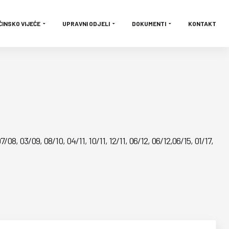
ĆINSKO VIJEĆE
UPRAVNI ODJELI
DOKUMENTI
KONTAKT
7/08, 03/09, 08/10, 04/11, 10/11, 12/11, 06/12, 06/12,06/15, 01/17,