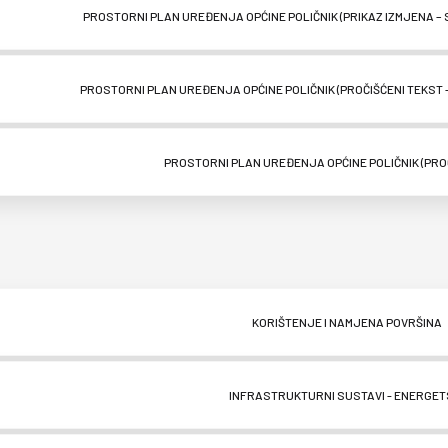
PROSTORNI PLAN UREĐENJA OPĆINE POLIČNIK (PRIKAZ IZMJENA – 
PROSTORNI PLAN UREĐENJA OPĆINE POLIČNIK (PROČIŠĆENI TEKST – 
PROSTORNI PLAN UREĐENJA OPĆINE POLIČNIK (PROČ
KORIŠTENJE I NAMJENA POVRŠINA
INFRASTRUKTURNI SUSTAVI - ENERGET