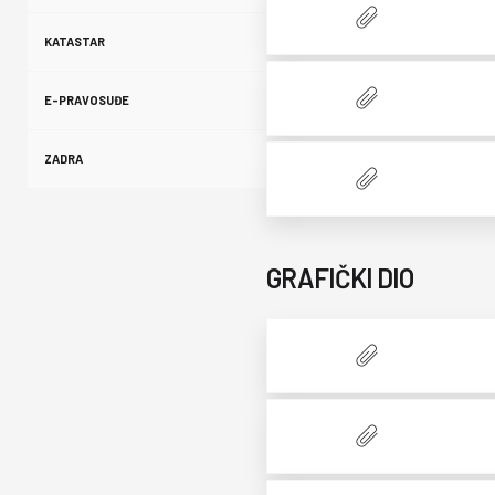
KATASTAR
E-PRAVOSUĐE
ZADRA
GRAFIČKI DIO