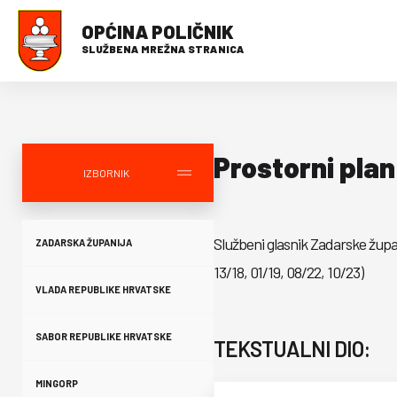
OPĆINA POLIČNIK
SLUŽBENA MREŽNA STRANICA
Prostorni plan
IZBORNIK
Službeni glasnik Zadarske župani
ZADARSKA ŽUPANIJA
13/18, 01/19, 08/22, 10/23)
VLADA REPUBLIKE HRVATSKE
SABOR REPUBLIKE HRVATSKE
TEKSTUALNI DIO:
MINGORP