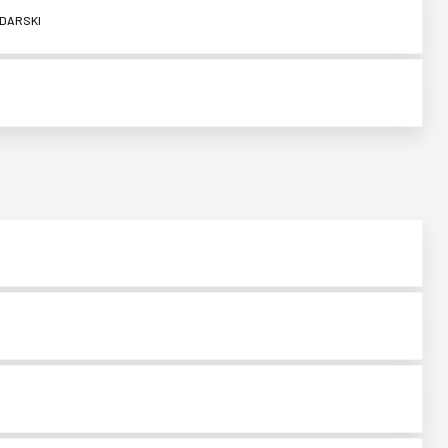
ODARSKI