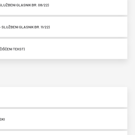
SLUŽBENI GLASNIK BR. 08/22)
SLUŽBENI GLASNIK BR. 11/22)
IŠĆENI TEKST)
SKI