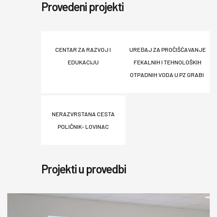
Provedeni projekti
CENTAR ZA RAZVOJ I
UREĐAJ ZA PROČIŠĆAVANJE
EDUKACIJU
FEKALNIH I TEHNOLOŠKIH
OTPADNIH VODA U PZ GRABI
NERAZVRSTANA CESTA
POLIČNIK- LOVINAC
Projekti u provedbi