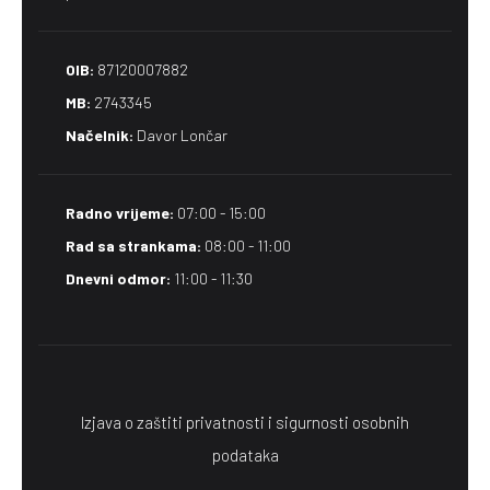
OIB:
87120007882
MB:
2743345
Načelnik:
Davor Lončar
Radno vrijeme:
07:00 - 15:00
Rad sa strankama:
08:00 - 11:00
Dnevni odmor:
11:00 - 11:30
Izjava o zaštiti privatnosti i sigurnosti osobnih
podataka