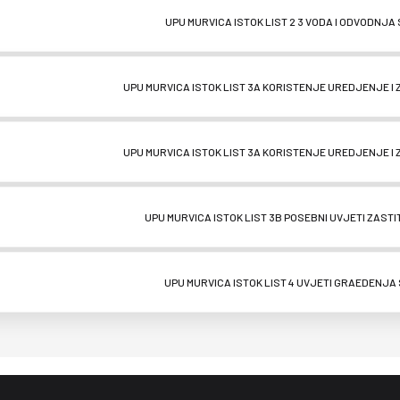
UPU MURVICA ISTOK LIST 2 3 VODA I ODVODNJA 
UPU MURVICA ISTOK LIST 3A KORISTENJE UREDJENJE I 
UPU MURVICA ISTOK LIST 3A KORISTENJE UREDJENJE I 
UPU MURVICA ISTOK LIST 3B POSEBNI UVJETI ZASTI
UPU MURVICA ISTOK LIST 4 UVJETI GRAEDENJA 