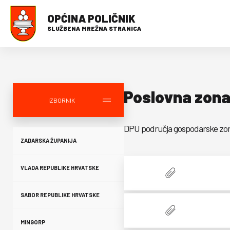
OPĆINA POLIČNIK
SLUŽBENA MREŽNA STRANICA
Poslovna zona
IZBORNIK
DPU područja gospodarske zone„I
ZADARSKA ŽUPANIJA
VLADA REPUBLIKE HRVATSKE
SABOR REPUBLIKE HRVATSKE
MINGORP