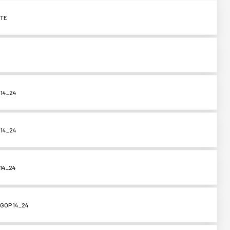
ITE
 14_24
 14_24
 14_24
SGOP 14_24