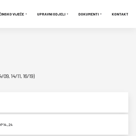
ĆINSKO VIJEĆE
UPRAVNI ODJELI
DOKUMENTI
KONTAKT
/09, 14/11, 16/19)
P 14_24