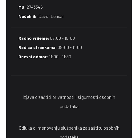
MB:
2743345
Načelnik:
Davor Lončar
Radno vrijeme:
07:00 - 15:00
Rad sa strankama:
08:00 - 11:00
Dnevni odmor:
11:00 - 11:30
Izjava o zaštiti privatnosti i sigurnosti osobnih
podataka
Odluka o imenovanju službenika za zaštitu osobnih
podataka