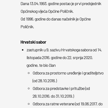
Dana 13.04.1993. godine postao je prvi predsjednik
Općinskog vijeća Općine Poličnik.
Od 1996. godine do danas načelnik je Općine
Poličnik.
Hrvatski sabor
zastupnik u 9. sazivu Hrvatskoga sabora od 14.
listopada 2016. godine do 22. srpnja 2020.
godine, te bio član
Odbora za prostorno uređenje i graditeljstvo
(od 28.10.2016.)
Odbora za predstavke i pritužbe (od
28.10.2016. do 31.10.2019.)
Odbora za ratne veterane (od 19.06.2017. do