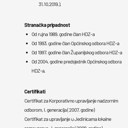
31.10.2019.).
Stranačka pripadnost
Od rujna 1989. godine član HDZ-a
Od 1993. godine član Općinskog odbora HDZ-a
Od 1997. godine član Županijskog odbora HDZ-a
Od 2004. godine predsjednik Općinskog odbora
HDZ-a.
Certifikati
Certifikat za Korporativno upravljanje nadzornim
odborom, I. generacija ( 2007. godine)
Certifikat za upravljanje u Jedinicama lokalne