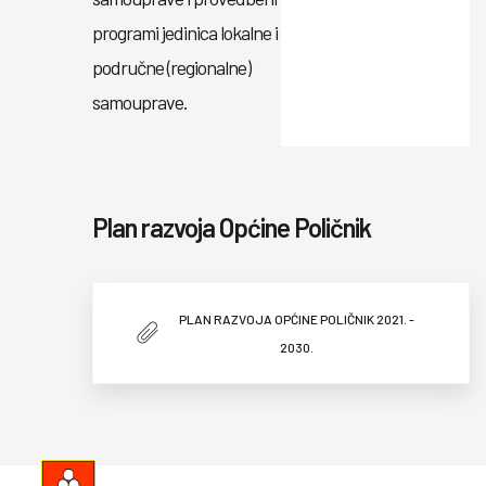
programi jedinica lokalne i
područne (regionalne)
samouprave.
Plan razvoja Općine Poličnik
PLAN RAZVOJA OPĆINE POLIČNIK 2021. -
2030.