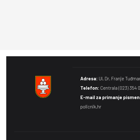
Adresa:
Ul. Dr. Franje Tuđma
Telefon:
Centrala (023) 354 
E-mail za primanje pismena
policnik.hr