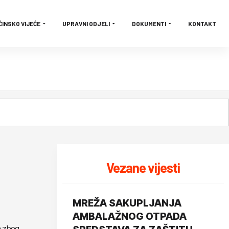
ĆINSKO VIJEĆE
UPRAVNI ODJELI
DOKUMENTI
KONTAKT
Vezane vijesti
MREŽA SAKUPLJANJA
AMBALAŽNOG OTPADA
a zbog