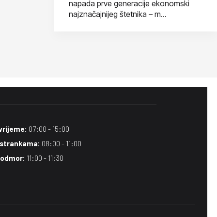
napada prve generacije ekonomski
najznačajnijeg štetnika – m...
vrijeme:
07:00 - 15:00
 strankama:
08:00 - 11:00
 odmor:
11:00 - 11:30