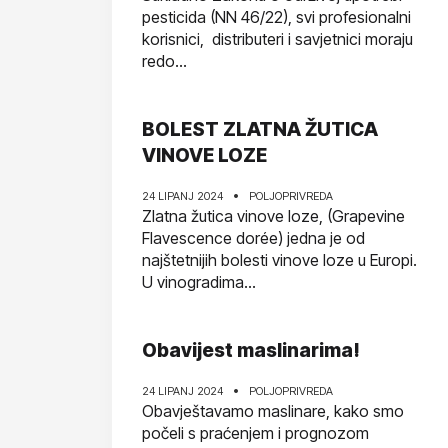
pesticida (NN 46/22), svi profesionalni
korisnici, distributeri i savjetnici moraju
redo...
BOLEST ZLATNA ŽUTICA
VINOVE LOZE
24 LIPANJ 2024
POLJOPRIVREDA
Zlatna žutica vinove loze, (Grapevine
Flavescence dorée) jedna je od
najštetnijih bolesti vinove loze u Europi.
U vinogradima...
Obavijest maslinarima!
24 LIPANJ 2024
POLJOPRIVREDA
Obavještavamo maslinare, kako smo
počeli s praćenjem i prognozom