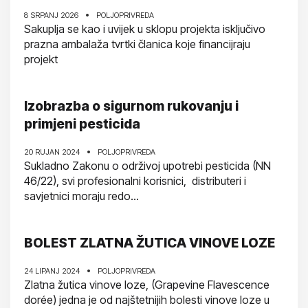
8 SRPANJ 2026
POLJOPRIVREDA
Sakuplja se kao i uvijek u sklopu projekta isključivo
prazna ambalaža tvrtki članica koje financijraju
projekt
Izobrazba o sigurnom rukovanju i
primjeni pesticida
20 RUJAN 2024
POLJOPRIVREDA
Sukladno Zakonu o održivoj upotrebi pesticida (NN
46/22), svi profesionalni korisnici, distributeri i
savjetnici moraju redo...
BOLEST ZLATNA ŽUTICA VINOVE LOZE
24 LIPANJ 2024
POLJOPRIVREDA
Zlatna žutica vinove loze, (Grapevine Flavescence
dorée) jedna je od najštetnijih bolesti vinove loze u