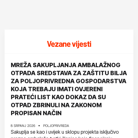
Vezane vijesti
MREŽA SAKUPLJANJA AMBALAŽNOG
OTPADA SREDSTAVA ZA ZAŠTITU BILJA
ZA POLJOPRIVREDNA GOSPODARSTVA
KOJA TREBAJU IMATI OVJERENI
PRATEĆI LIST KAO DOKAZ DA SU
OTPAD ZBRINULI NA ZAKONOM
PROPISAN NAČIN
8 SRPANJ 2026
POLJOPRIVREDA
Sakuplja se kao i uvijek u sklopu projekta isključivo