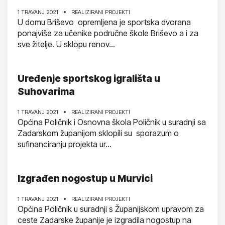
1 TRAVANJ 2021
REALIZIRANI PROJEKTI
U domu Briševo opremljena je sportska dvorana
ponajviše za učenike područne škole Briševo a i za
sve žitelje. U sklopu renov...
Uređenje sportskog igrališta u
Suhovarima
1 TRAVANJ 2021
REALIZIRANI PROJEKTI
Općina Poličnik i Osnovna škola Poličnik u suradnji sa
Zadarskom županijom sklopili su sporazum o
sufinanciranju projekta ur...
Izgrađen nogostup u Murvici
1 TRAVANJ 2021
REALIZIRANI PROJEKTI
Općina Poličnik u suradnji s Županijskom upravom za
ceste Zadarske županije je izgradila nogostup na