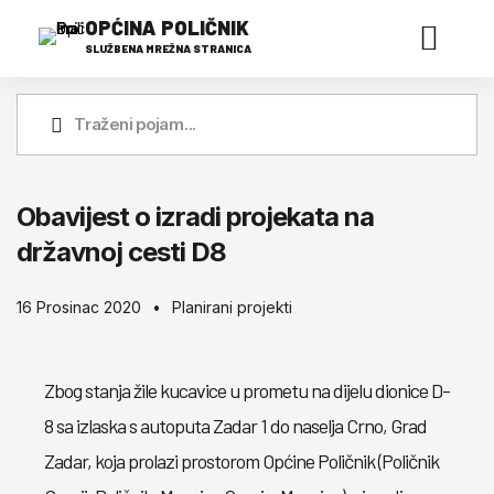
OPĆINA POLIČNIK
SLUŽBENA MREŽNA STRANICA
Obavijest o izradi projekata na
državnoj cesti D8
16 Prosinac 2020
Planirani projekti
Zbog stanja žile kucavice u prometu na dijelu dionice D-
8 sa izlaska s autoputa Zadar 1 do naselja Crno, Grad
Zadar, koja prolazi prostorom Općine Poličnik (Poličnik