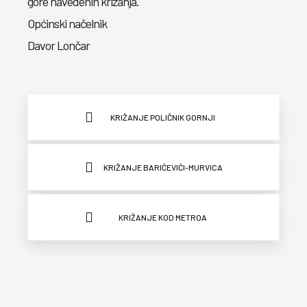
gore navedenih križanja.
Općinski načelnik
Davor Lončar
KRIŽANJE POLIČNIK GORNJI
KRIŽANJE BARIĆEVIĆI-MURVICA
KRIŽANJE KOD METROA