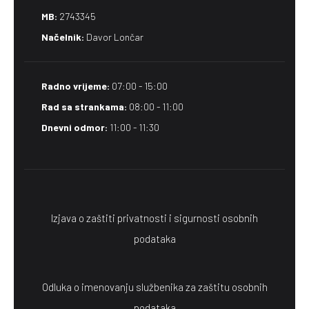
MB:
2743345
Načelnik:
Davor Lončar
Radno vrijeme:
07:00 - 15:00
Rad sa strankama:
08:00 - 11:00
Dnevni odmor:
11:00 - 11:30
Izjava o zaštiti privatnosti i sigurnosti osobnih
podataka
Odluka o imenovanju službenika za zaštitu osobnih
podataka