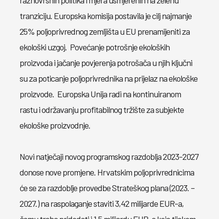
raznovrsnih politika i mjera usmjerenih na zelenu
tranziciju. Europska komisija postavila je cilj najmanje
25% poljoprivrednog zemljišta u EU prenamijeniti za
ekološki uzgoj. Povećanje potrošnje ekoloških
proizvoda i jačanje povjerenja potrošača u njih ključni
su za poticanje poljoprivrednika na prijelaz na ekološke
proizvode. Europska Unija radi na kontinuiranom
rastu i održavanju profitabilnog tržište za subjekte
ekološke proizvodnje.
Novi natječaji novog programskog razdoblja 2023-2027
donose nove promjene. Hrvatskim poljoprivrednicima
će se za razdoblje provedbe Strateškog plana (2023. –
2027.) na raspolaganje staviti 3,42 milijarde EUR-a,