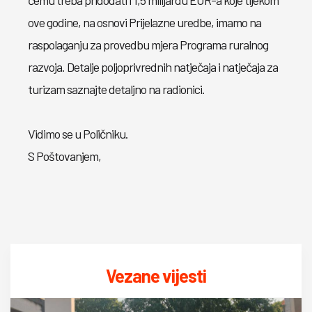
čemu treba pridodati i 1,5 milijardu EUR-a koje tijekom
ove godine, na osnovi Prijelazne uredbe, imamo na
raspolaganju za provedbu mjera Programa ruralnog
razvoja. Detalje poljoprivrednih natječaja i natječaja za
turizam saznajte detaljno na radionici.
Vidimo se u Poličniku.
S Poštovanjem,
Vezane vijesti