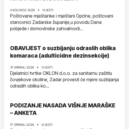
4 KOLOVOZ 2026
VIJESTI
Poštovane mještanke i mještani Općine, poštovani
stanovnici Zadarske županije,u povodu Dana
pobjede i domovinske zahvalnosti...
OBAVIJEST o suzbijanju odraslih oblika
komaraca (adulticidne dezinsekcije)
31 SRPANJ 2026
VIJESTI
Djelatnici tvrtke CIKLON d.o.o. za sanitarnu zaštitu
čovjekove okoline, Zadar provesti će mjere suzbijanja
odraslih oblika ko...
PODIZANJE NASADA VIŠNJE MARAŠKE
– ANKETA
17 SRPANJ 2026
VIJESTI