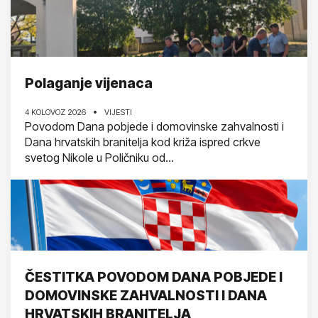
Polaganje vijenaca
4 KOLOVOZ 2026
VIJESTI
Povodom Dana pobjede i domovinske zahvalnosti i
Dana hrvatskih branitelja kod križa ispred crkve
svetog Nikole u Poličniku od...
ČESTITKA POVODOM DANA POBJEDE I
DOMOVINSKE ZAHVALNOSTI I DANA
HRVATSKIH BRANITELJA