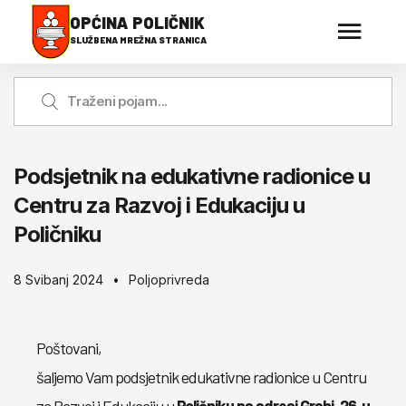
OPĆINA POLIČNIK
SLUŽBENA MREŽNA STRANICA
Podsjetnik na edukativne radionice u
Centru za Razvoj i Edukaciju u
Poličniku
8 Svibanj 2024
Poljoprivreda
Poštovani,
šaljemo Vam podsjetnik edukativne radionice u Centru